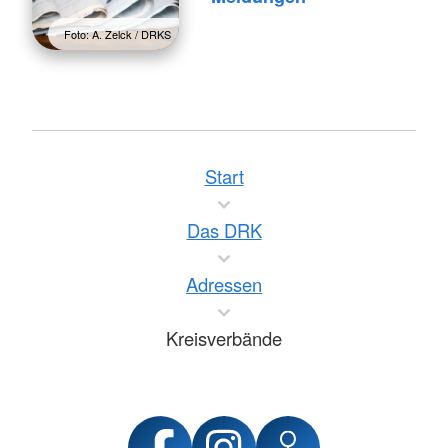
Foto: A. Zelck / DRKS
Start
Das DRK
Adressen
Kreisverbände