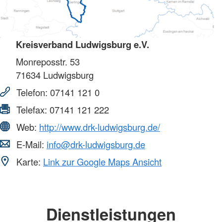
Kreisverband Ludwigsburg e.V.
Monreposstr. 53
71634
Ludwigsburg
Telefon:
07141 121 0
Telefax:
07141 121 222
Web:
http://www.drk-ludwigsburg.de/
E-Mail:
info@drk-ludwigsburg.de
Karte:
Link zur Google Maps Ansicht
Dienstleistungen