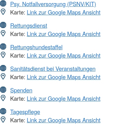
Psy. Notfallversorgung (PSNV/KIT)
Karte:
Link zur Google Maps Ansicht
Rettungsdienst
Karte:
Link zur Google Maps Ansicht
Rettungshundestaffel
Karte:
Link zur Google Maps Ansicht
Sanitätsdienst bei Veranstaltungen
Karte:
Link zur Google Maps Ansicht
Spenden
Karte:
Link zur Google Maps Ansicht
Tagespflege
Karte:
Link zur Google Maps Ansicht