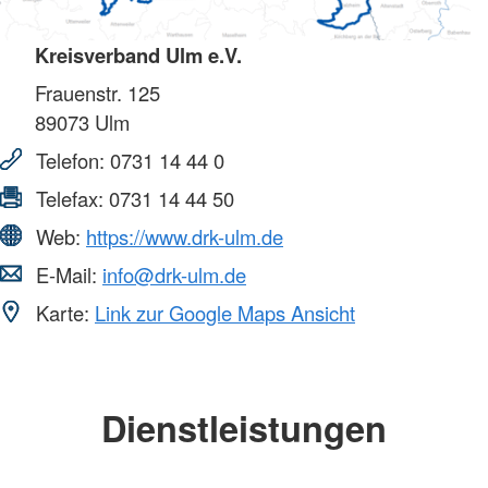
Kreisverband Ulm e.V.
Frauenstr. 125
89073
Ulm
Telefon:
0731 14 44 0
Telefax:
0731 14 44 50
Web:
https://www.drk-ulm.de
E-Mail:
info@drk-ulm.de
Karte:
Link zur Google Maps Ansicht
Dienstleistungen