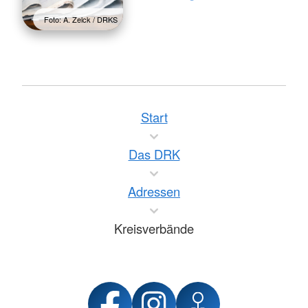
Foto: A. Zelck / DRKS
Start
Das DRK
Adressen
Kreisverbände