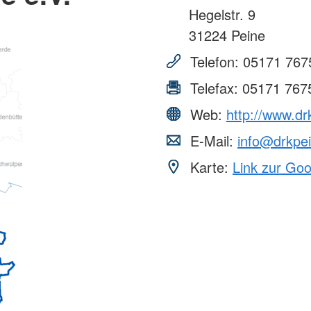
Hegelstr. 9
31224
Peine
Telefon:
05171 767
Telefax:
05171 767
Web:
http://www.dr
E-Mail:
info@drkpe
Karte:
Link zur Go