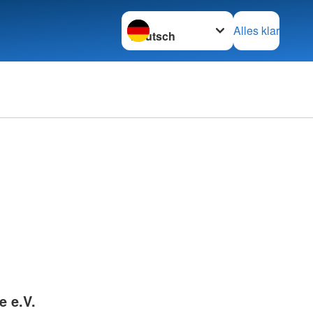
Sprache wechseln zu
Alles klar
e e.V.