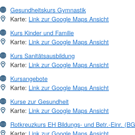
Gesundheitskurs Gymnastik
Karte:
Link zur Google Maps Ansicht
Kurs Kinder und Familie
Karte:
Link zur Google Maps Ansicht
Kurs Sanitätsausbildung
Karte:
Link zur Google Maps Ansicht
Kursangebote
Karte:
Link zur Google Maps Ansicht
Kurse zur Gesundheit
Karte:
Link zur Google Maps Ansicht
Rotkreuzkurs EH Bildungs- und Betr.-Einr. (BG
Karte:
Link zur Google Maps Ansicht