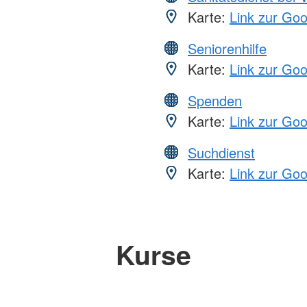
Karte:
Link zur Go
Seniorenhilfe
Karte:
Link zur Go
Spenden
Karte:
Link zur Go
Suchdienst
Karte:
Link zur Go
Kurse