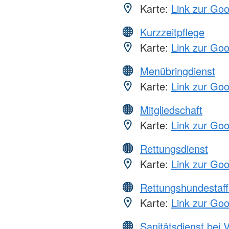
Karte:
Link zur Go
Kurzzeitpflege
Karte:
Link zur Go
Menübringdienst
Karte:
Link zur Go
Mitgliedschaft
Karte:
Link zur Go
Rettungsdienst
Karte:
Link zur Go
Rettungshundestaff
Karte:
Link zur Go
Sanitätsdienst bei 