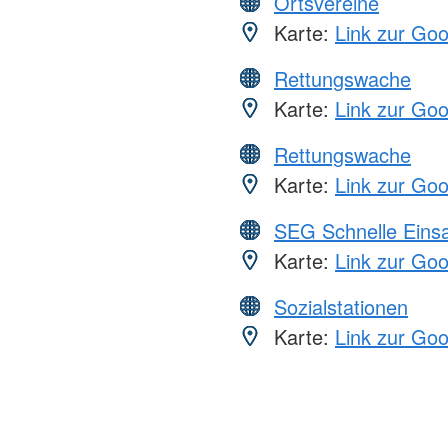
Ortsvereine
Karte:
Link zur Go
Rettungswache
Karte:
Link zur Go
Rettungswache
Karte:
Link zur Go
SEG Schnelle Eins
Karte:
Link zur Go
Sozialstationen
Karte:
Link zur Go