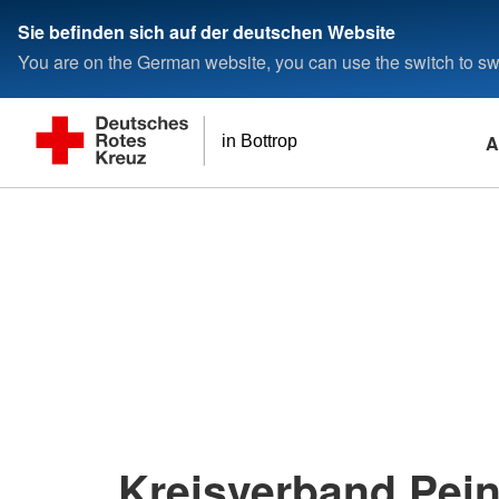
Sie befinden sich auf der deutschen Website
You are on the German website, you can use the switch to swi
A
in Bottrop
Kreisverband Pein