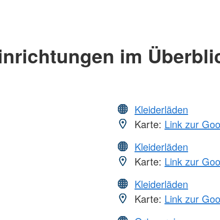
inrichtungen im Überbli
Kleiderläden
Karte:
Link zur Go
Kleiderläden
Karte:
Link zur Go
Kleiderläden
Karte:
Link zur Go