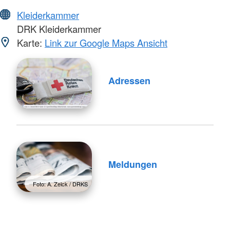
Kleiderkammer
DRK Kleiderkammer
Karte:
Link zur Google Maps Ansicht
Adressen
Meldungen
Foto: A. Zelck / DRKS