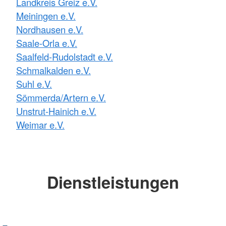
Landkreis Greiz e.V.
Meiningen e.V.
Nordhausen e.V.
Saale-Orla e.V.
Saalfeld-Rudolstadt e.V.
Schmalkalden e.V.
Suhl e.V.
Sömmerda/Artern e.V.
Unstrut-Hainich e.V.
Weimar e.V.
Dienstleistungen