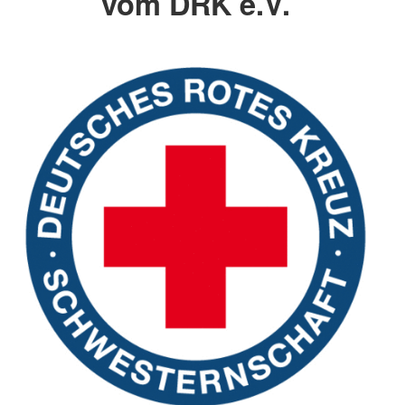
vom DRK e.V.