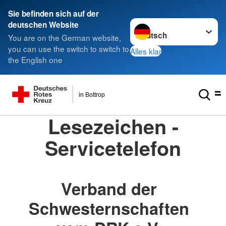
Sie befinden sich auf der
Sprache wechseln zu
deutschen Website
You are on the German website,
you can use the switch to switch to
Alles klar
the English one
in Bottrop
Lesezeichen -
Servicetelefon
Verband der
Schwesternschaften