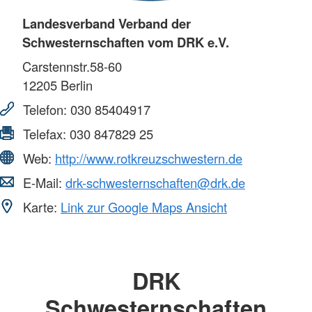
Landesverband Verband der
Schwesternschaften vom DRK e.V.
Carstennstr.58-60
12205
Berlin
Telefon:
030 85404917
Telefax:
030 847829 25
Web:
http://www.rotkreuzschwestern.de
E-Mail:
drk-schwesternschaften@drk.de
Karte:
Link zur Google Maps Ansicht
DRK
Schwesternschaften