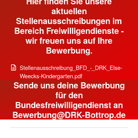
Hier finden Sie unsere
aktuellen
Stellenausschreibungen im
Bereich Freiwilligendienste -
wir freuen uns auf Ihre
Bewerbung.
Stellenausschreibung_BFD_-_DRK_Else-
Weecks-Kindergarten.pdf
Sende uns deine Bewerbung
für den
Bundesfreiwilligendienst an
Bewerbung@DRK-Bottrop.de