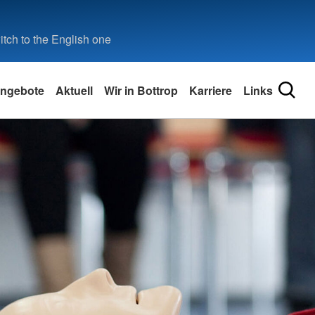
tch to the English one
ngebote
Aktuell
Wir in Bottrop
Karriere
Links