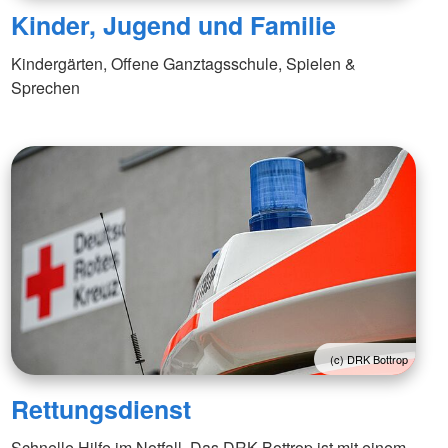
Kinder, Jugend und Familie
Kindergärten, Offene Ganztagsschule, Spielen &
Sprechen
(c) DRK Bottrop
Rettungsdienst
Schnelle Hilfe im Notfall. Das DRK Bottrop ist mit einem