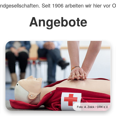
dgesellschaften. Seit 1906 arbeiten wir hier vor O
Angebote
Foto: A. Zelck / DRK e.V.