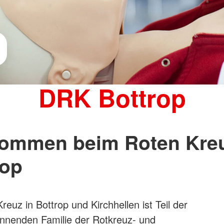
n
DRK Bottrop
kommen beim Roten Kreu
rop
euz in Bottrop und Kirchhellen ist Teil der
nnenden Familie der Rotkreuz- und