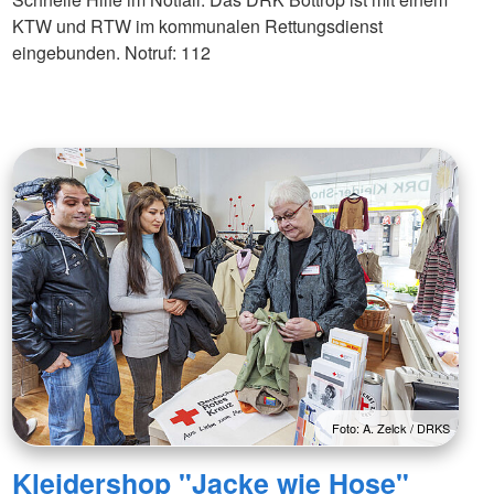
KTW und RTW im kommunalen Rettungsdienst
eingebunden. Notruf: 112
Foto: A. Zelck / DRKS
Kleidershop "Jacke wie Hose"