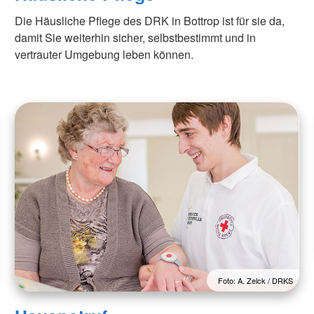
Die Häusliche Pflege des DRK in Bottrop ist für sie da,
damit Sie weiterhin sicher, selbstbestimmt und in
vertrauter Umgebung leben können.
Foto: A. Zelck / DRKS