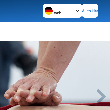
Sprache wechseln zu
Alles klar