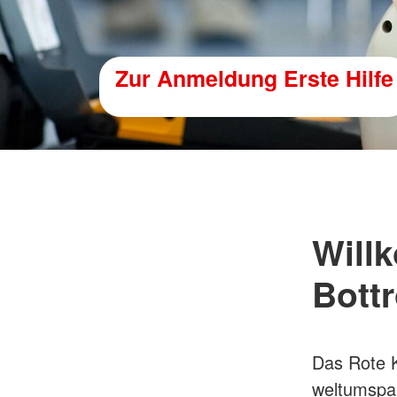
Jetzt Fördermitglied werde
Will
Bott
Das Rote Kr
weltumspa