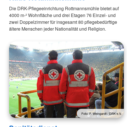
Die DRK-Pflegeeinrichtung Rottmannsmühle bietet auf
4000 m-² Wohnfläche und drei Etagen 76 Einzel- und
zwei Doppelzimmer für insgesamt 80 pflegebedürftige
ältere Menschen jeder Nationalität und Religion.
Foto: F. Weingardt / DRK e.V.