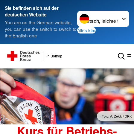
Sie befinden sich auf der
Sprache wechseln zu
deutschen Website
You are on the German website,
you can use the switch to switch to
Alles klar
the English one
in Bottrop
Foto: A. Zelck / DRK
Kurs für Betriebs-