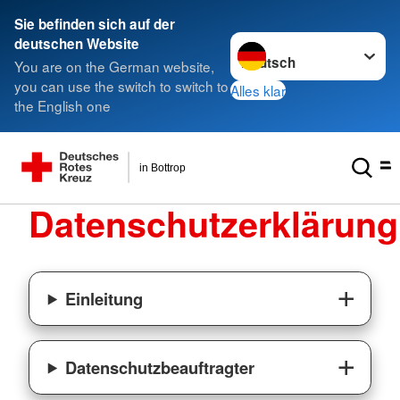
Sie befinden sich auf der
Sprache wechseln zu
deutschen Website
You are on the German website,
you can use the switch to switch to
Alles klar
the English one
in Bottrop
Datenschutzerklärung
Einleitung
Datenschutzbeauftragter