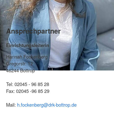
Ansprechpartner
Einrichtungsleiterin
Hannah Fockenberg
Gregorstr. 12
46244 Bottrop
Tel: 02045 - 96 85 28
Fax: 02045 -96 85 29
Mail:
h.fockenberg@drk-bottrop.de