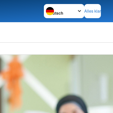
Sprache wechseln zu
Alles klar