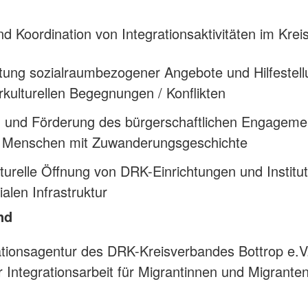
d Koordination von Integrationsaktivitäten im Krei
tung sozialraumbezogener Angebote und Hilfestel
erkulturellen Begegnungen / Konflikten
 und Förderung des bürgerschaftlichen Engageme
r Menschen mit Zuwanderungsgeschichte
lturelle Öffnung von DRK-Einrichtungen und Institu
ialen Infrastruktur
nd
ationsagentur des DRK-Kreisverbandes Bottrop e.V. 
r Integrationsarbeit für Migrantinnen und Migranten 