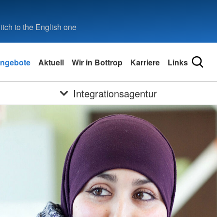
tch to the English one
ngebote
Aktuell
Wir in Bottrop
Karriere
Links
Integrationsagentur