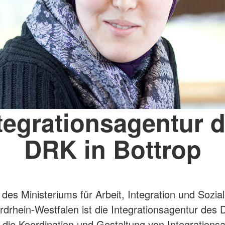
tegrationsagentur 
DRK in Bottrop
 des Ministeriums für Arbeit, Integration und Sozia
drhein-Westfalen ist die Integrationsagentur des
r die Koordination und Gestaltung von Integrationsa