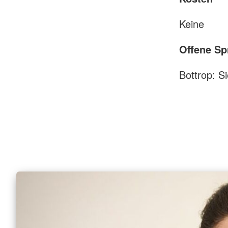
Keine
Offene Sp
Bottrop: S