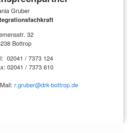
nia Gruber
tegrationsfachkraft
emensstr. 32
238 Bottrop
l: 02041 / 7373 124
x: 02041 / 7373 610
Mail:
r.gruber@drk-bottrop.de