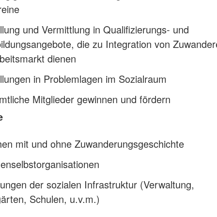
reine
ellung und Vermittlung in Qualifizierungs- und
ildungsangebote, die zu Integration von Zuwander
beitsmarkt dienen
ellungen in Problemlagen im Sozialraum
tliche Mitglieder gewinnen und fördern
e
en mit und ohne Zuwanderungsgeschichte
enselbstorganisationen
tungen der sozialen Infrastruktur (Verwaltung,
ärten, Schulen, u.v.m.)