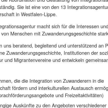
ständig. Sie ist eine von den 13 Integrationsagentu
schaft in Westfalen-Lippe.
egrationsagentur macht sich für die Interessen und
n von Menschen mit Zuwanderungsgeschichte stark
 uns beratend, begleitend und unterstützend an 
ne Zuwanderungsgeschichte, Institutionen der soz
tur und Migrantenvereine und entwickeln gemeinsa
en, die die Integration von Zuwanderern in die
chaft fördern und interkulturellen Austausch ermög
prachförderungsangebote und Freizeitaktivitäten)
ngige Auskünfte zu den Angeboten verschiedener 