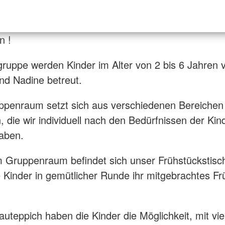
n !
lgruppe werden Kinder im Alter von 2 bis 6 Jahren 
nd Nadine betreut.
ppenraum setzt sich aus verschiedenen Bereichen
die wir individuell nach den Bedürfnissen der Kin
haben.
 Gruppenraum befindet sich unser Frühstückstisc
 Kinder in gemütlicher Runde ihr mitgebrachtes Fr
.
uteppich haben die Kinder die Möglichkeit, mit viel