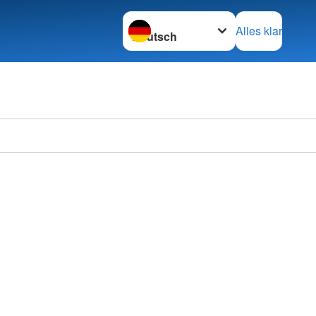
Sprache wechseln zu
Alles klar