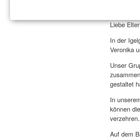
Liebe Elter
In der Ige
Veronika u
Unser Gru
zusammen, 
gestaltet 
In unserem
können die
verzehren
Auf dem Ba