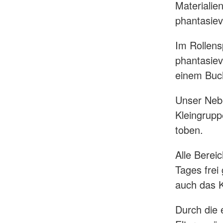
Materialie
phantasiev
Im Rollens
phantasiev
einem Buc
Unser Nebe
Kleingrupp
toben.
Alle Berei
Tages frei
auch das Ki
Durch die 