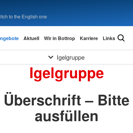
tch to the English one
ngebote
Aktuell
Wir in Bottrop
Karriere
Links
Igelgruppe
Igelgruppe
Überschrift – Bitte
ausfüllen