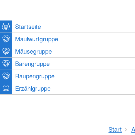
Startseite
Maulwurfgruppe
Mäusegruppe
Bärengruppe
Raupengruppe
Erzählgruppe
Start
A