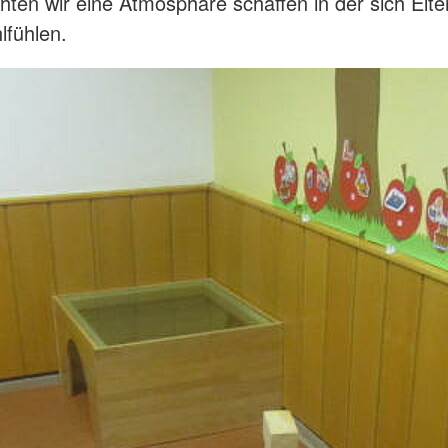
hten wir eine Atmosphäre schaffen in der sich Elte
lfühlen.