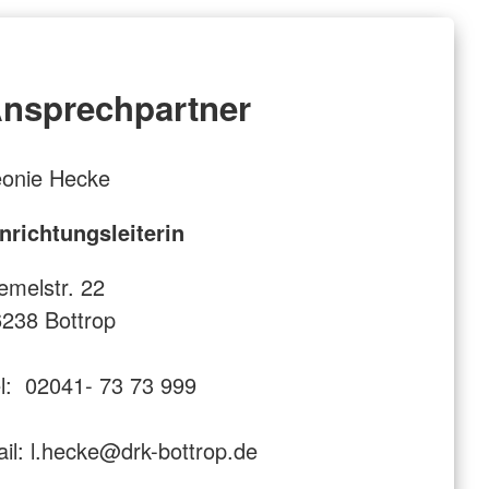
nsprechpartner
eonie Hecke
nrichtungsleiterin
melstr. 22
238 Bottrop
l: 02041- 73 73 999
il: l.hecke@drk-bottrop.de