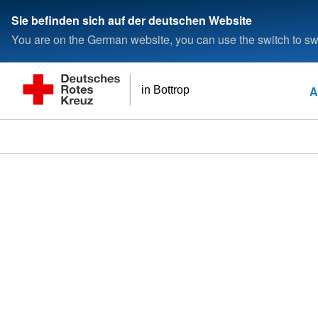
Sie befinden sich auf der deutschen Website
You are on the German website, you can use the switch to swi
A
in Bottrop