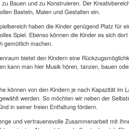
n zu Bauen und zu Konstruieren. Der Kreativbereic
ollen Basteln, Malen und Gestalten ein.
pielbereich haben die Kinder genügend Platz für ei
olles Spiel. Ebenso können die Kinder es sich dort
h gemütlich machen.
nraum bietet den Kindern eine Rückzugsmöglichke
en kann man hier Musik hören, tanzen, bauen ode
che können von den Kindern je nach Kapazität im 
 gewählt werden. So möchten wir neben der Selbsts
nd in seiner freien Entfaltung fördern.
enge und vertrauensvolle Zusammenarbeit mit Ihn