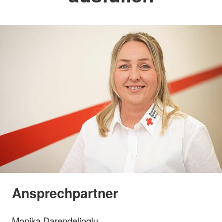
Ansprechpartner
Monika Darendelioglu