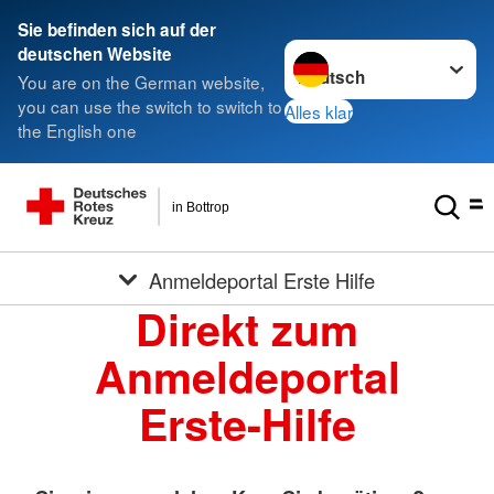
Sie befinden sich auf der
Sprache wechseln zu
deutschen Website
You are on the German website,
you can use the switch to switch to
Alles klar
the English one
in Bottrop
Anmeldeportal Erste Hilfe
Direkt zum
Anmeldeportal
Erste-Hilfe