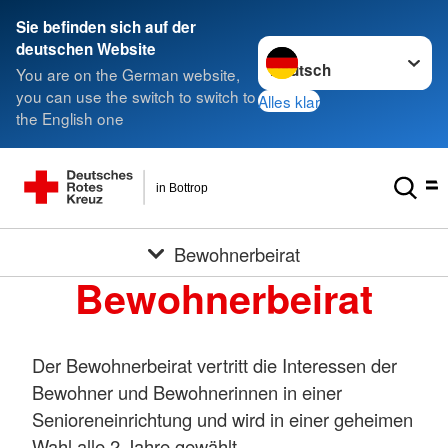
Sie befinden sich auf der
Sprache wechseln zu
deutschen Website
You are on the German website,
you can use the switch to switch to
Alles klar
the English one
in Bottrop
Bewohnerbeirat
Bewohnerbeirat
Der Bewohnerbeirat vertritt die Interessen der
Bewohner und Bewohnerinnen in einer
Senioreneinrichtung und wird in einer geheimen
Wahl alle 2 Jahre gewählt.